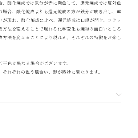
合、酸化焼成では鉄分が赤に発色して、還元焼成では反対色
の場合、酸化焼成よりも還元焼成の方が鉄分が吹き出し、違
いが現れ、酸化焼成に比べ、還元焼成は口縁が開き、フラッ
成方法を変えることで現れる化学変化も焼物の面白いところ
成方法を変えることにより現れる、それぞれの特徴をお楽し
若干色が異なる場合がございます。
、それぞれの色や風合い、形が微妙に異なります。